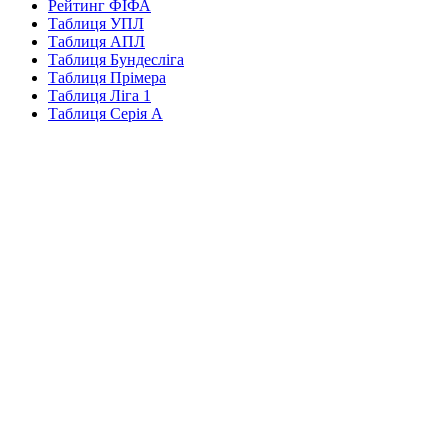
Рейтинг ФІФА
Таблиця УПЛ
Таблиця АПЛ
Таблиця Бундесліга
Таблиця Прімера
Таблиця Ліга 1
Таблиця Серія А