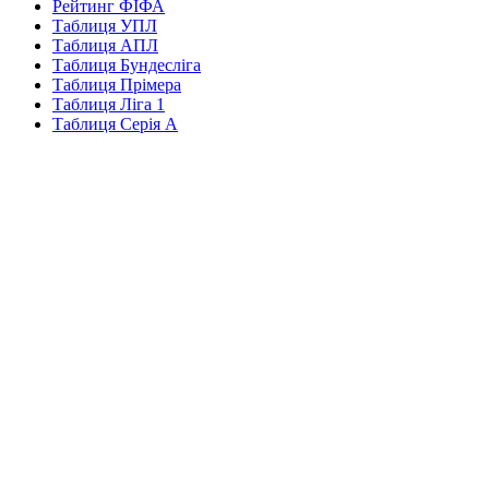
Рейтинг ФІФА
Таблиця УПЛ
Таблиця АПЛ
Таблиця Бундесліга
Таблиця Прімера
Таблиця Ліга 1
Таблиця Серія А