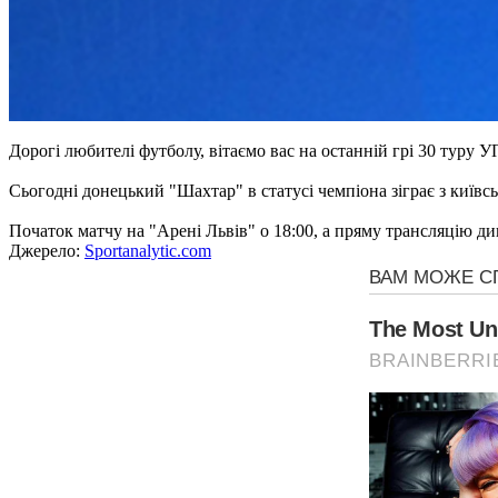
Дорогі любителі футболу, вітаємо вас на останній грі 30 туру 
Сьогодні донецький "Шахтар" в статусі чемпіона зіграє з киї
Початок матчу на "Арені Львів" о 18:00, а пряму трансляцію д
Джерело:
Sportanalytic.com