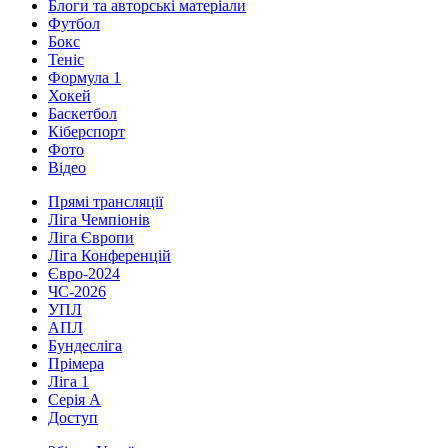
Блоги та авторські матеріали
Футбол
Бокс
Теніс
Формула 1
Хокей
Баскетбол
Кіберспорт
Фото
Відео
Прямі трансляції
Ліга Чемпіонів
Ліга Європи
Ліга Конференцій
Євро-2024
ЧС-2026
УПЛ
АПЛ
Бундесліга
Прімера
Ліга 1
Серія А
Доступ