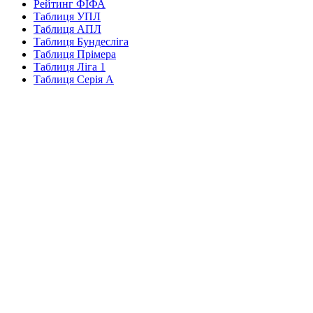
Рейтинг ФІФА
Таблиця УПЛ
Таблиця АПЛ
Таблиця Бундесліга
Таблиця Прімера
Таблиця Ліга 1
Таблиця Серія А