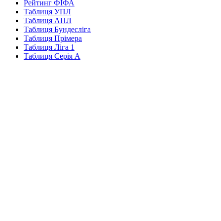
Рейтинг ФІФА
Таблиця УПЛ
Таблиця АПЛ
Таблиця Бундесліга
Таблиця Прімера
Таблиця Ліга 1
Таблиця Серія А