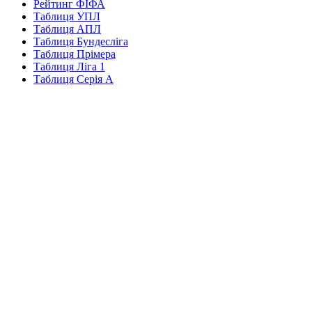
Рейтинг ФІФА
Таблиця УПЛ
Таблиця АПЛ
Таблиця Бундесліга
Таблиця Прімера
Таблиця Ліга 1
Таблиця Серія А