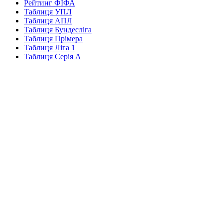
Рейтинг ФІФА
Таблиця УПЛ
Таблиця АПЛ
Таблиця Бундесліга
Таблиця Прімера
Таблиця Ліга 1
Таблиця Серія А