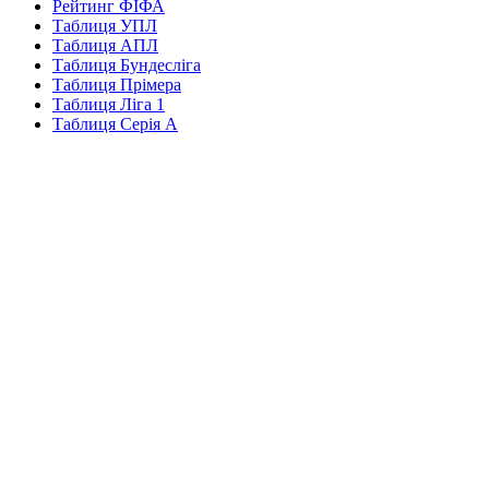
Рейтинг ФІФА
Таблиця УПЛ
Таблиця АПЛ
Таблиця Бундесліга
Таблиця Прімера
Таблиця Ліга 1
Таблиця Серія А