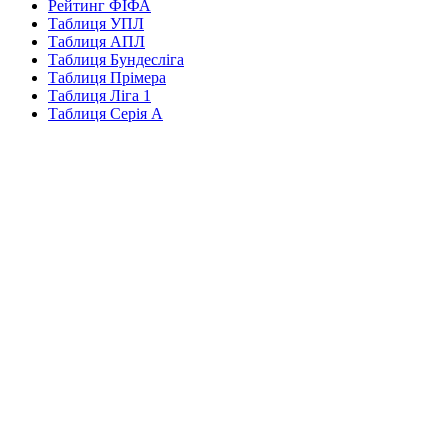
Рейтинг ФІФА
Таблиця УПЛ
Таблиця АПЛ
Таблиця Бундесліга
Таблиця Прімера
Таблиця Ліга 1
Таблиця Серія А