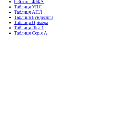
Рейтинг ФІФА
Таблиця УПЛ
Таблиця АПЛ
Таблиця Бундесліга
Таблиця Прімера
Таблиця Ліга 1
Таблиця Серія А