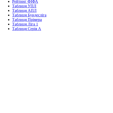
Рейтинг ФІФА
Таблиця УПЛ
Таблиця АПЛ
Таблиця Бундесліга
Таблиця Прімера
Таблиця Ліга 1
Таблиця Серія А