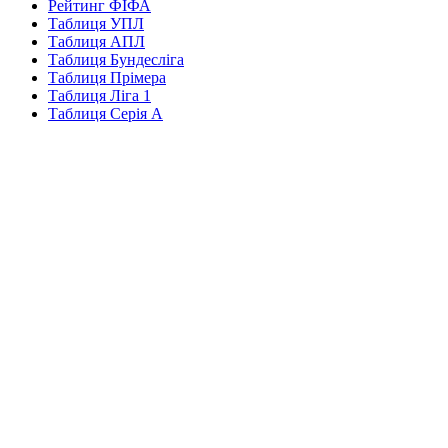
Рейтинг ФІФА
Таблиця УПЛ
Таблиця АПЛ
Таблиця Бундесліга
Таблиця Прімера
Таблиця Ліга 1
Таблиця Серія А