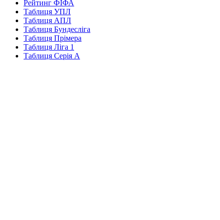
Рейтинг ФІФА
Таблиця УПЛ
Таблиця АПЛ
Таблиця Бундесліга
Таблиця Прімера
Таблиця Ліга 1
Таблиця Серія А