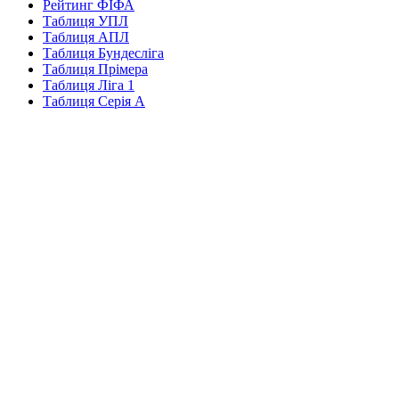
Рейтинг ФІФА
Таблиця УПЛ
Таблиця АПЛ
Таблиця Бундесліга
Таблиця Прімера
Таблиця Ліга 1
Таблиця Серія А