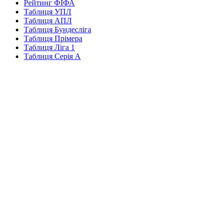
Рейтинг ФІФА
Таблиця УПЛ
Таблиця АПЛ
Таблиця Бундесліга
Таблиця Прімера
Таблиця Ліга 1
Таблиця Серія А