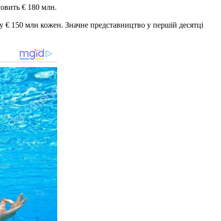
овить € 180 млн.
у € 150 млн кожен. Значне представництво у першій десятці