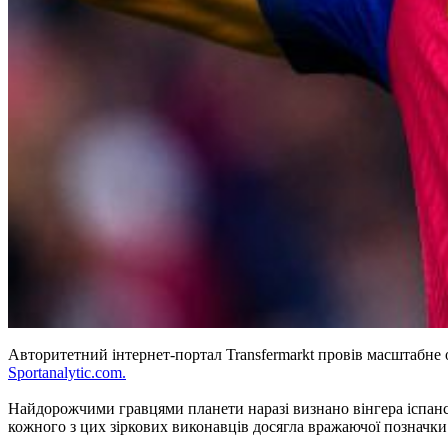
Авторитетний інтернет-портал Transfermarkt провів масштабне о
Sportanalytic.com.
Найдорожчими гравцями планети наразі визнано вінгера іспанс
кожного з цих зіркових виконавців досягла вражаючої позначки 