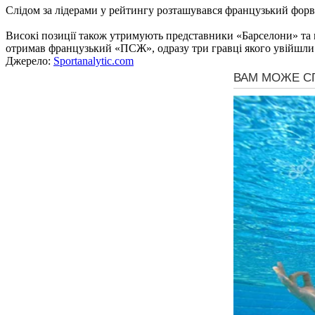
Слідом за лідерами у рейтингу розташувався французький форва
Високі позиції також утримують представники «Барселони» та 
отримав французький «ПСЖ», одразу три гравці якого увійшли
Джерело:
Sportanalytic.com