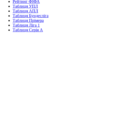
Рейтинг ФІФА
Таблиця УПЛ
Таблиця АПЛ
Таблиця Бундесліга
Таблиця Прімера
Таблиця Ліга 1
Таблиця Серія А