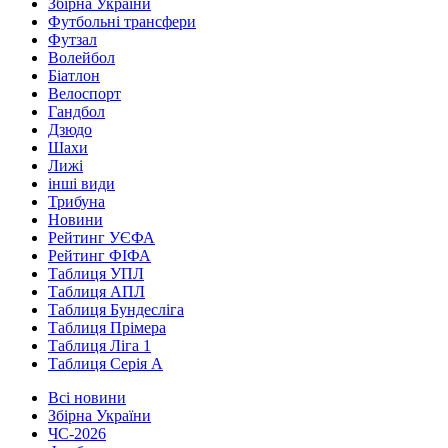
Збірна України
Футбольні трансфери
Футзал
Волейбол
Біатлон
Велоспорт
Гандбол
Дзюдо
Шахи
Лижі
інші види
Трибуна
Новини
Рейтинг УЄФА
Рейтинг ФІФА
Таблиця УПЛ
Таблиця АПЛ
Таблиця Бундесліга
Таблиця Прімера
Таблиця Ліга 1
Таблиця Серія А
Всі новини
Збірна України
ЧС-2026