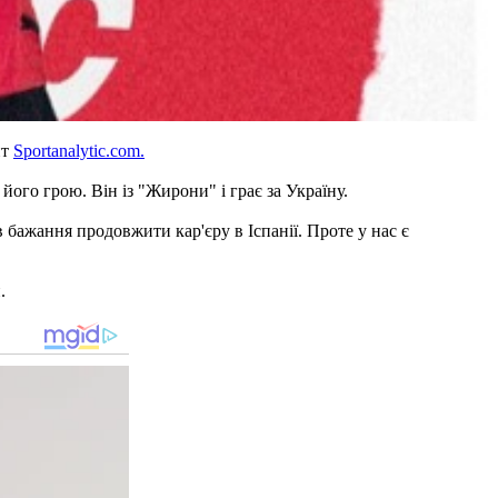
йт
Sportanalytic.com.
його грою. Він із "Жирони" і грає за Україну.
бажання продовжити кар'єру в Іспанії. Проте у нас є
.