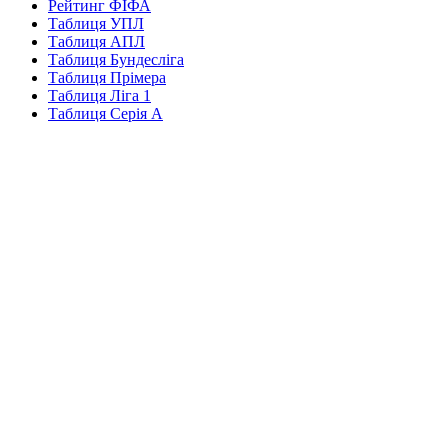
Рейтинг ФІФА
Таблиця УПЛ
Таблиця АПЛ
Таблиця Бундесліга
Таблиця Прімера
Таблиця Ліга 1
Таблиця Серія А