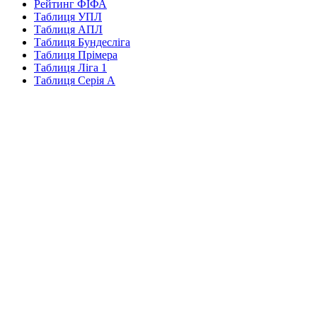
Рейтинг ФІФА
Таблиця УПЛ
Таблиця АПЛ
Таблиця Бундесліга
Таблиця Прімера
Таблиця Ліга 1
Таблиця Серія А