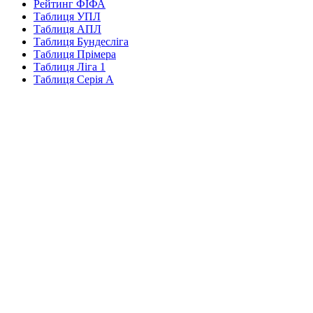
Рейтинг ФІФА
Таблиця УПЛ
Таблиця АПЛ
Таблиця Бундесліга
Таблиця Прімера
Таблиця Ліга 1
Таблиця Серія А