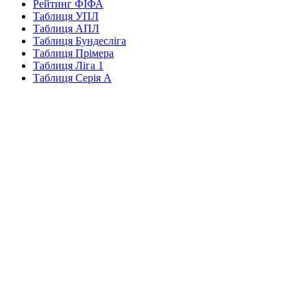
Рейтинг ФІФА
Таблиця УПЛ
Таблиця АПЛ
Таблиця Бундесліга
Таблиця Прімера
Таблиця Ліга 1
Таблиця Серія А