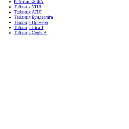
Рейтинг ФІФА
Таблиця УПЛ
Таблиця АПЛ
Таблиця Бундесліга
Таблиця Прімера
Таблиця Ліга 1
Таблиця Серія А