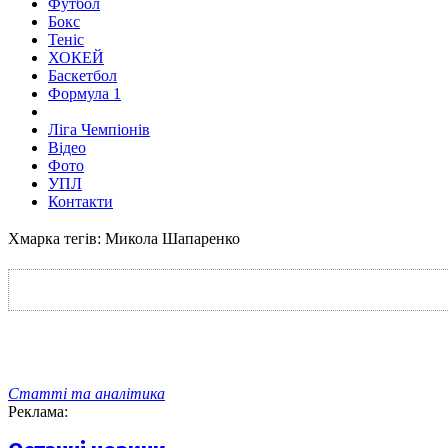
Футбол
Бокс
Теніс
ХОКЕЙ
Баскетбол
Формула 1
Ліга Чемпіонів
Відео
Фото
УПЛ
Контакти
Хмарка тегів: Микола Шапаренко
Статті та аналітика
Реклама: