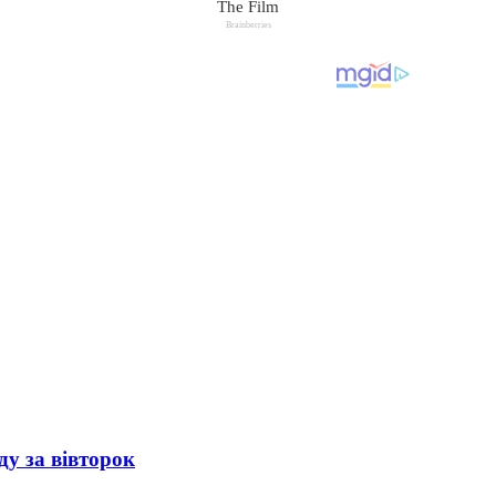
ду за вівторок