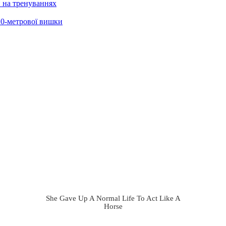
и на тренуваннях
 10-метрової вишки