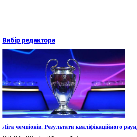
Вибір редактора
Ліга чемпіонів. Результати кваліфікаційного раун