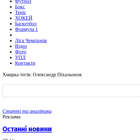
Футбол
Бокс
Теніс
ХОКЕЙ
Баскетбол
Формула 1
Ліга Чемпіонів
Відео
Фото
УПЛ
Контакти
Хмарка тегів: Олександр Піхальонок
Статті та аналітика
Реклама:
Останні новини