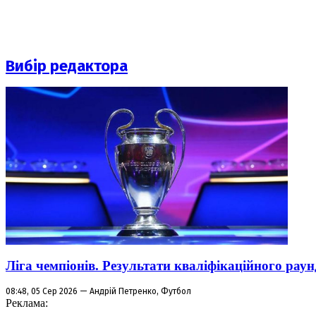
Вибір редактора
Ліга чемпіонів. Результати кваліфікаційного раун
08:48, 05 Сер 2026 — Андрій Петренко, Футбол
Реклама: