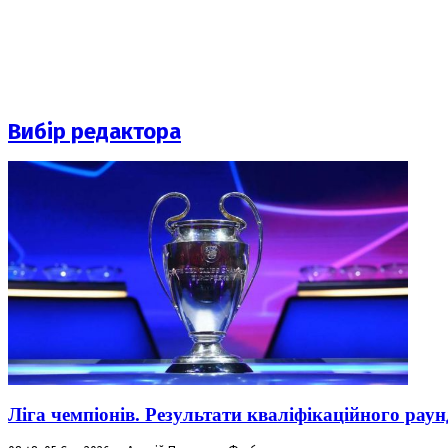
Вибір редактора
Ліга чемпіонів. Результати кваліфікаційного раун