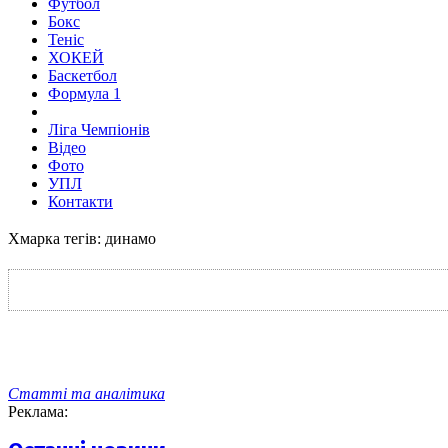
Футбол
Бокс
Теніс
ХОКЕЙ
Баскетбол
Формула 1
Ліга Чемпіонів
Відео
Фото
УПЛ
Контакти
Хмарка тегів: динамо
Статті та аналітика
Реклама: