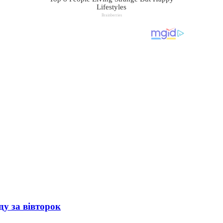
ду за вівторок