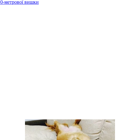
 10-метрової вишки