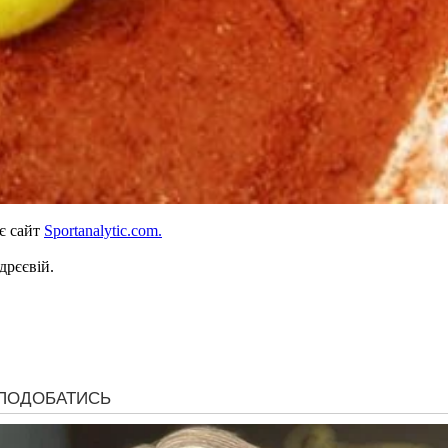
є сайт
Sportanalytic.com.
дрєєвій.