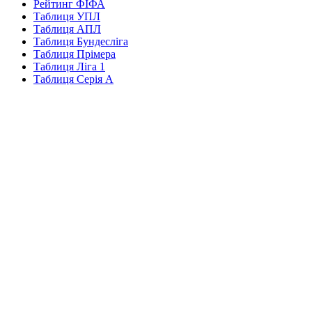
Рейтинг ФІФА
Таблиця УПЛ
Таблиця АПЛ
Таблиця Бундесліга
Таблиця Прімера
Таблиця Ліга 1
Таблиця Серія А