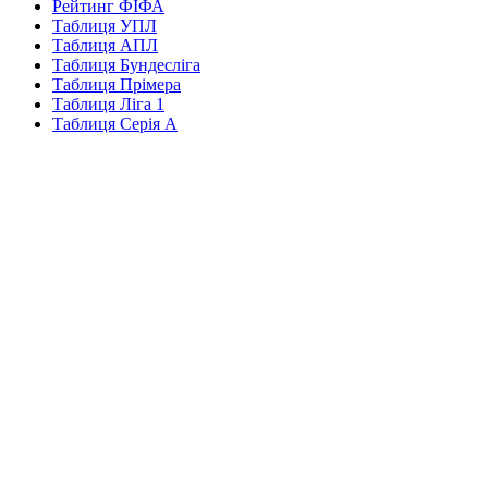
Рейтинг ФІФА
Таблиця УПЛ
Таблиця АПЛ
Таблиця Бундесліга
Таблиця Прімера
Таблиця Ліга 1
Таблиця Серія А