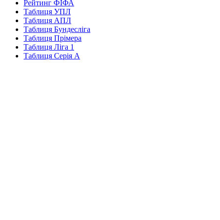
Рейтинг ФІФА
Таблиця УПЛ
Таблиця АПЛ
Таблиця Бундесліга
Таблиця Прімера
Таблиця Ліга 1
Таблиця Серія А