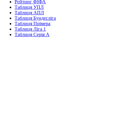
Рейтинг ФІФА
Таблиця УПЛ
Таблиця АПЛ
Таблиця Бундесліга
Таблиця Прімера
Таблиця Ліга 1
Таблиця Серія А