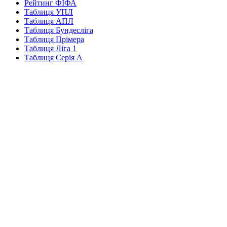
Рейтинг ФІФА
Таблиця УПЛ
Таблиця АПЛ
Таблиця Бундесліга
Таблиця Прімера
Таблиця Ліга 1
Таблиця Серія А