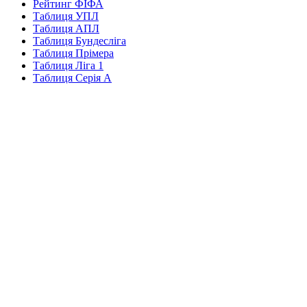
Рейтинг ФІФА
Таблиця УПЛ
Таблиця АПЛ
Таблиця Бундесліга
Таблиця Прімера
Таблиця Ліга 1
Таблиця Серія А