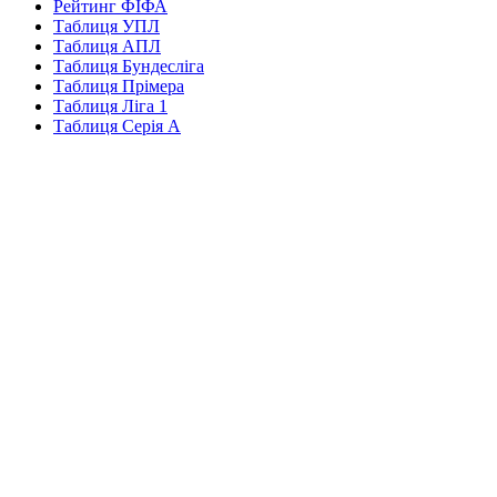
Рейтинг ФІФА
Таблиця УПЛ
Таблиця АПЛ
Таблиця Бундесліга
Таблиця Прімера
Таблиця Ліга 1
Таблиця Серія А