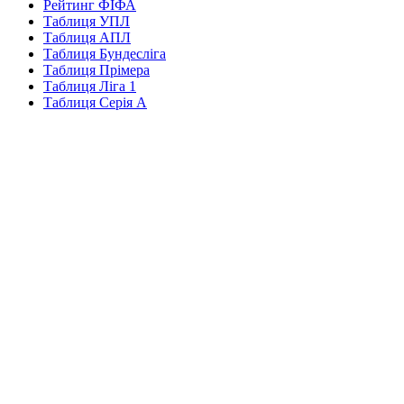
Рейтинг ФІФА
Таблиця УПЛ
Таблиця АПЛ
Таблиця Бундесліга
Таблиця Прімера
Таблиця Ліга 1
Таблиця Серія А