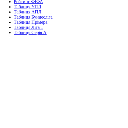
Рейтинг ФІФА
Таблиця УПЛ
Таблиця АПЛ
Таблиця Бундесліга
Таблиця Прімера
Таблиця Ліга 1
Таблиця Серія А