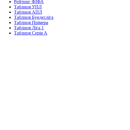
Рейтинг ФІФА
Таблиця УПЛ
Таблиця АПЛ
Таблиця Бундесліга
Таблиця Прімера
Таблиця Ліга 1
Таблиця Серія А