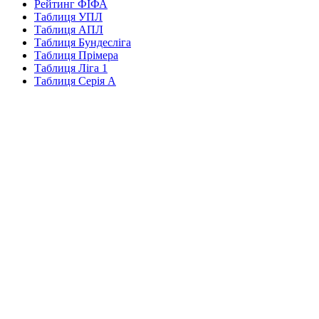
Рейтинг ФІФА
Таблиця УПЛ
Таблиця АПЛ
Таблиця Бундесліга
Таблиця Прімера
Таблиця Ліга 1
Таблиця Серія А