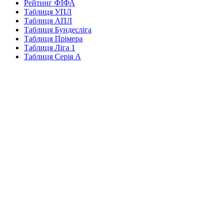
Рейтинг ФІФА
Таблиця УПЛ
Таблиця АПЛ
Таблиця Бундесліга
Таблиця Прімера
Таблиця Ліга 1
Таблиця Серія А