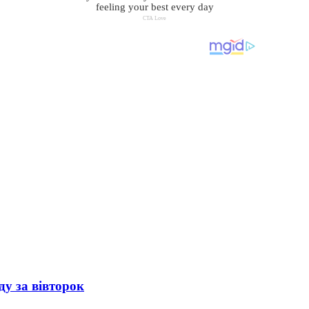
ду за вівторок