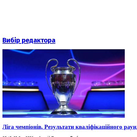
Вибір редактора
Ліга чемпіонів. Результати кваліфікаційного раун