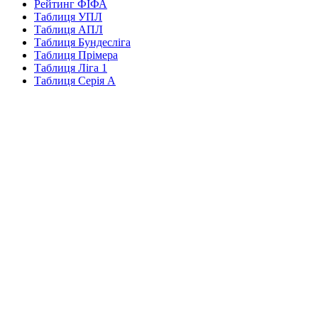
Рейтинг ФІФА
Таблиця УПЛ
Таблиця АПЛ
Таблиця Бундесліга
Таблиця Прімера
Таблиця Ліга 1
Таблиця Серія А