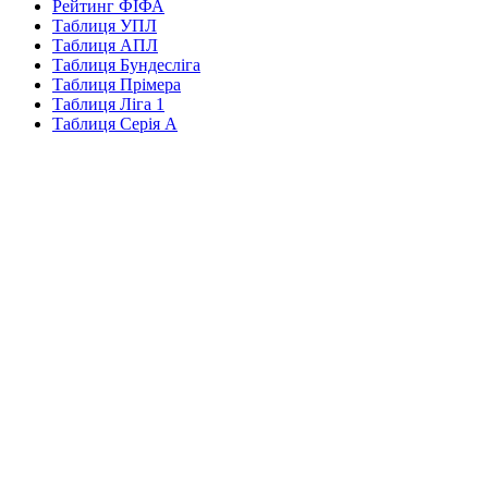
Рейтинг ФІФА
Таблиця УПЛ
Таблиця АПЛ
Таблиця Бундесліга
Таблиця Прімера
Таблиця Ліга 1
Таблиця Серія А