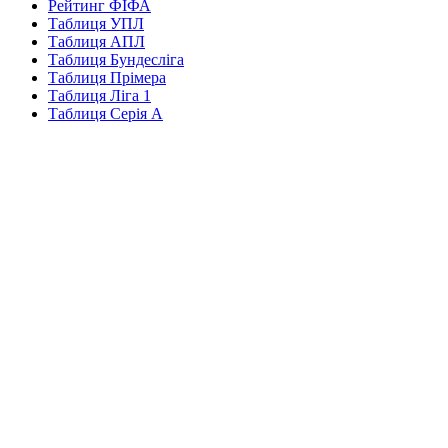
Рейтинг ФІФА
Таблиця УПЛ
Таблиця АПЛ
Таблиця Бундесліга
Таблиця Прімера
Таблиця Ліга 1
Таблиця Серія А