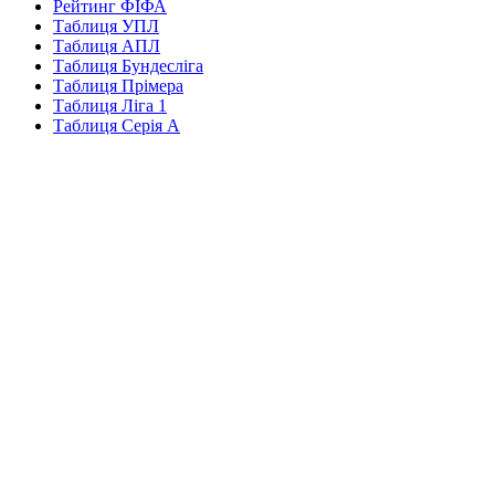
Рейтинг ФІФА
Таблиця УПЛ
Таблиця АПЛ
Таблиця Бундесліга
Таблиця Прімера
Таблиця Ліга 1
Таблиця Серія А