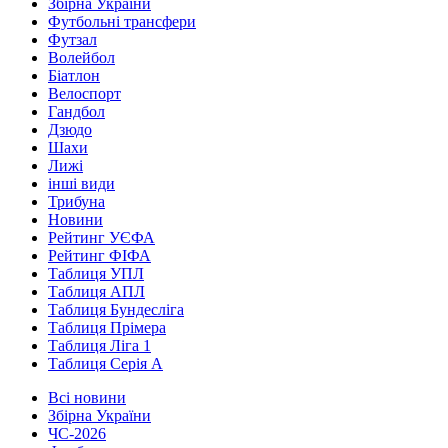
Збірна України
Футбольні трансфери
Футзал
Волейбол
Біатлон
Велоспорт
Гандбол
Дзюдо
Шахи
Лижі
інші види
Трибуна
Новини
Рейтинг УЄФА
Рейтинг ФІФА
Таблиця УПЛ
Таблиця АПЛ
Таблиця Бундесліга
Таблиця Прімера
Таблиця Ліга 1
Таблиця Серія А
Всі новини
Збірна України
ЧС-2026