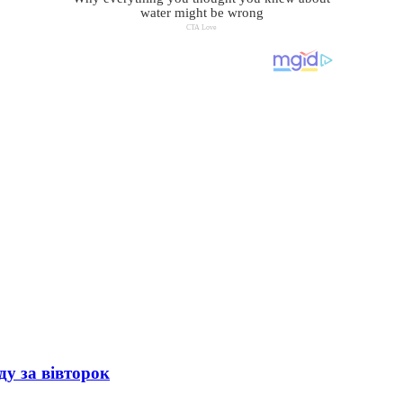
ду за вівторок