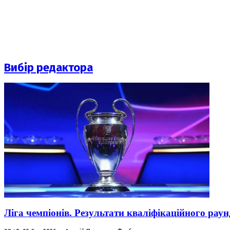
Вибір редактора
Ліга чемпіонів. Результати кваліфікаційного раун