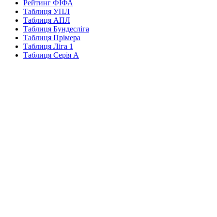
Рейтинг ФІФА
Таблиця УПЛ
Таблиця АПЛ
Таблиця Бундесліга
Таблиця Прімера
Таблиця Ліга 1
Таблиця Серія А