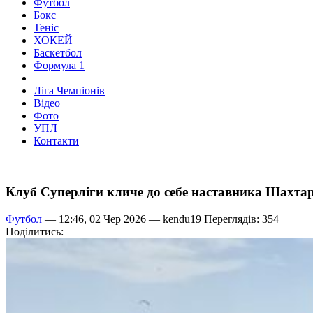
Футбол
Бокс
Теніс
ХОКЕЙ
Баскетбол
Формула 1
Ліга Чемпіонів
Відео
Фото
УПЛ
Контакти
Клуб Суперліги кличе до себе наставника Шахта
Футбол
— 12:46, 02 Чер 2026 —
kendu19
Переглядів: 354
Поділитись: