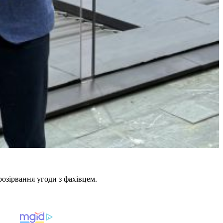
розірвання угоди з фахівцем.