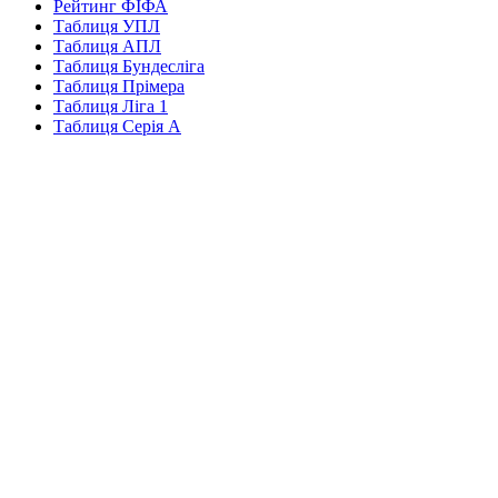
Рейтинг ФІФА
Таблиця УПЛ
Таблиця АПЛ
Таблиця Бундесліга
Таблиця Прімера
Таблиця Ліга 1
Таблиця Серія А