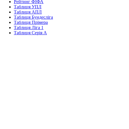
Рейтинг ФІФА
Таблиця УПЛ
Таблиця АПЛ
Таблиця Бундесліга
Таблиця Прімера
Таблиця Ліга 1
Таблиця Серія А